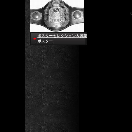
ポスターセレクション＆興業
ポスター