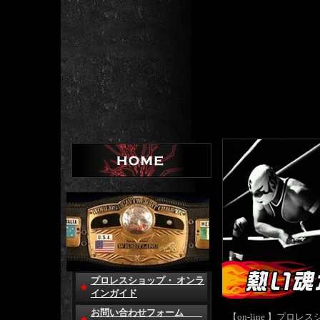
プロレスショップ・ オンラ
インガイド
お問い合わせフォーム
【on-line 】プ